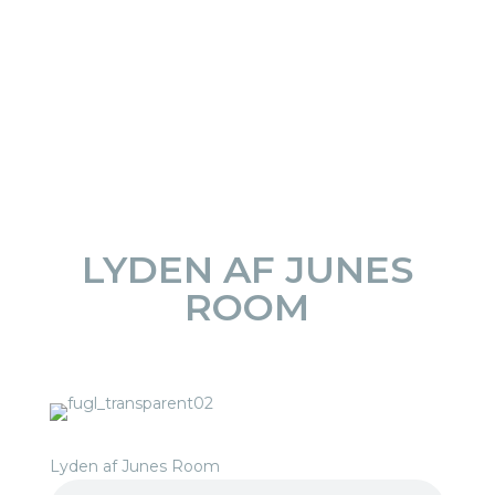
BOOK TID TIL BEHANDLING
LYDEN AF JUNES
ROOM
Lyden af Junes Room