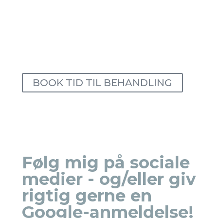
Eller
Leder du efter den perfekte gave til din
medarbejder ?
BOOK TID TIL BEHANDLING
Følg mig på sociale
medier - og/eller giv
rigtig gerne en
Google-anmeldelse!