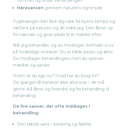
rummet og under behandlingen
Høresansen
gennem naturens egne lyde
Fuglesangen kan føre dig væk fra byens tempo og
tættere på naturen og dit indre jeg. Den åbner op
for nærvær og giver plads til at mærke efter.
Når jeg behandler, og du modtager, befinder vi os
på forskellige niveauer: Du er både passiv og aktiv.
Du modtager behandlingen, men du oplever,
mærker og sanser.
Hvem er du lige nu? Hvad har du brug for?
De spørgsmål behøver ikke altid svar – de må
gerne stå åbne og forandre sig fra behandling til
behandling.
De fire sanser, der ofte inddrages i
behandling:
Den taktile sans – berøring og følelse