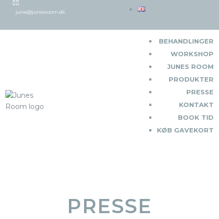


june@junesroom.dk
BEHANDLINGER
WORKSHOP
JUNES ROOM
PRODUKTER
PRESSE
KONTAKT
BOOK TID
KØB GAVEKORT
PRESSE