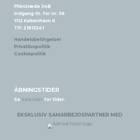
Pilestræde 54B
Indgang th. for nr. 56
1112 København K
Tlf:
21813241
Handelsbetingelser
Privatlivspolitik
Cookiepolitik
ÅBNINGSTIDER
Se
kalender
for tider.
EKSKLUSIV SAMARBEJDSPARTNER MED