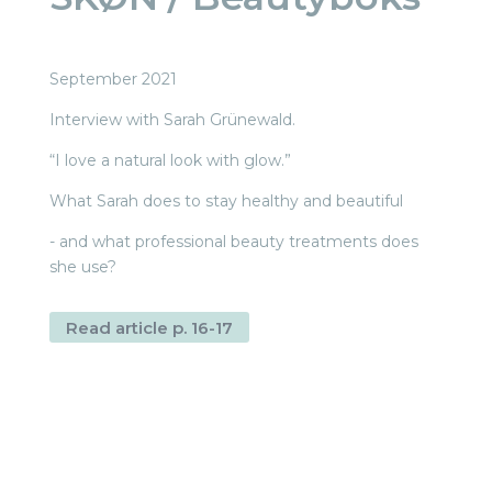
September 2021
Interview with Sarah Grünewald.
“I love a natural look with glow.”
What Sarah does to stay healthy and beautiful
-
and what professional beauty treatments does
she use?
Read article p. 16-17