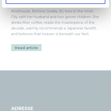
Designer and founder of the carpet company
Knothouse, Bettina Gedda, 50, lives in the Inner
City with her husband and two grown children. She
drinks filter coffee, reads the masterpiece of the
decade, warmly recommends a Japanese facelift,
and believes that heaven is beneath our feet.
Read article
ADRESSE